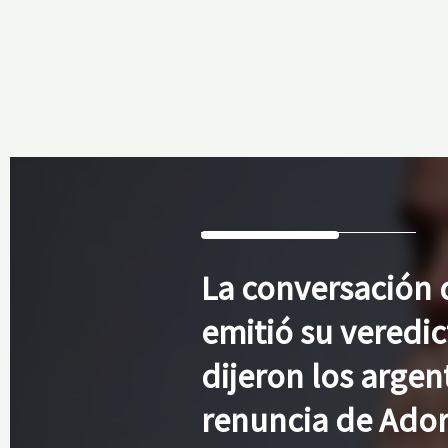
La
conversación d
emitió su veredic
dijeron los argen
renuncia de Ador