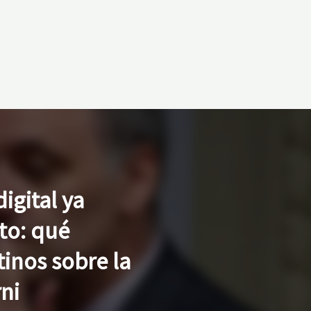
igital ya
to: qué
tinos sobre la
ni