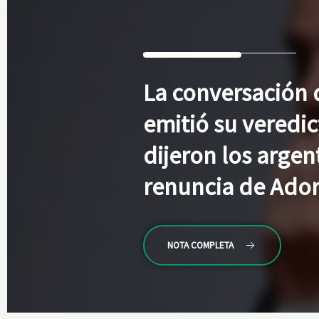
La
conversación d
emitió su veredic
dijeron los argen
renuncia de Ador
NOTA COMPLETA