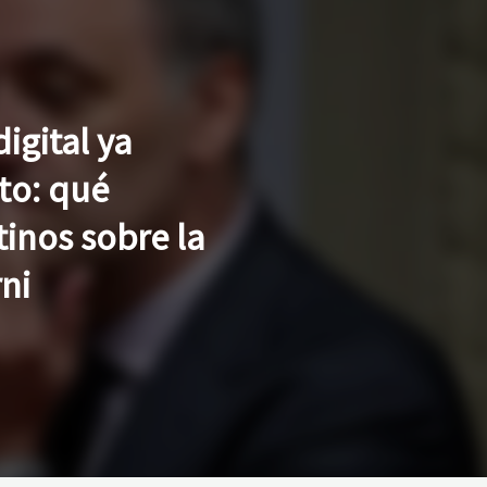
igital ya
to: qué
tinos sobre la
ni