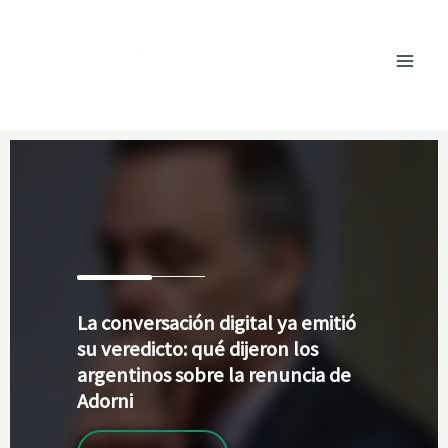
Ir
al
contenido
La
conversación digital ya emitió
su veredicto: qué dijeron los
argentinos sobre la renuncia de
Adorni