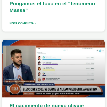
Pongamos el foco en el “fenómeno
Massa”
NOTA COMPLETA »
El nacimiento de nuevo clivaje