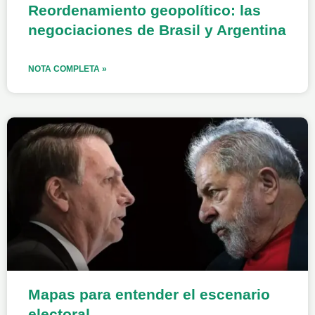
Reordenamiento geopolítico: las
negociaciones de Brasil y Argentina
NOTA COMPLETA »
Mapas para entender el escenario
electoral