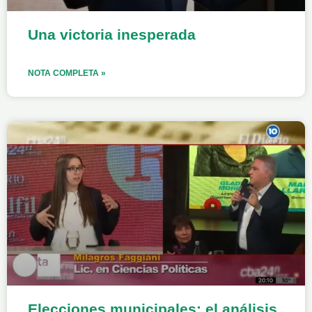
Una victoria inesperada
NOTA COMPLETA »
Elecciones municipales: el análisis