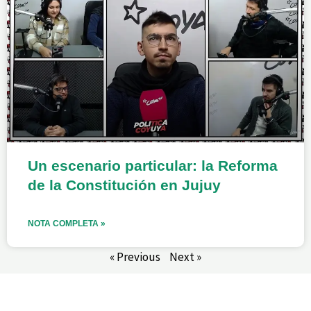
Un escenario particular: la Reforma
de la Constitución en Jujuy
NOTA COMPLETA »
« Previous
Next »