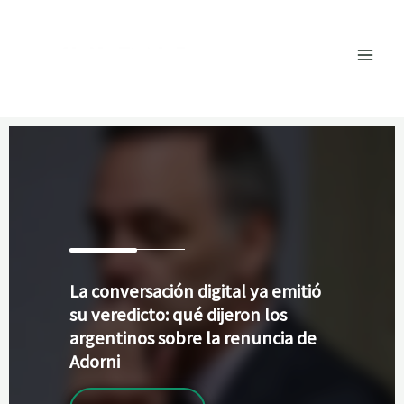
Ir
al
contenido
La
conversación digital ya emitió
su veredicto: qué dijeron los
argentinos sobre la renuncia de
Adorni