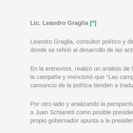
Lic. Leandro Graglia
[*]
Leandro Graglia, consultor político y 
donde se refirió al desarrollo de las a
En la entrevista, realizó un análisis d
la campaña y mencionó que “Las campañ
cansancio de la política tienden a tra
Por otro lado y analizando la perspect
a Juan Schiaretti como posible preside
propio gobernador apunta a la preside