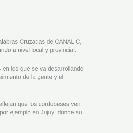
a Palabras Cruzadas de CANAL C,
do a nivel local y provincial.
os en los que se va desarrollando
miento de la gente y el
reflejan que los cordobeses ven
 por ejemplo en Jujuy, donde su