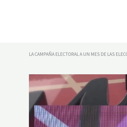
Ir
al
contenido
LA CAMPAÑA ELECTORAL A UN MES DE LAS ELEC