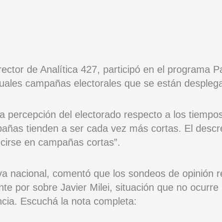
director de Analítica 427, participó en el program
ctuales campañas electorales que se están desplegan
e la percepción del electorado respecto a los tiemp
as tienden a ser cada vez más cortas. El descrei
ducirse en campañas cortas”.
iva nacional, comentó que los sondeos de opinión 
nte por sobre Javier Milei, situación que no ocurre
ncia. Escuchá la nota completa: